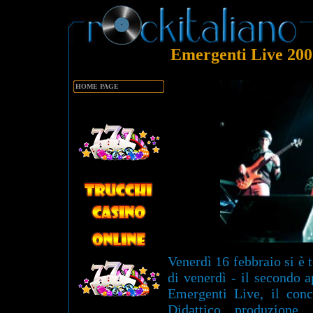
Emergenti Live 2007
HOME PAGE
Venerdì 16 febbraio si è t
di venerdì - il secondo 
Emergenti Live, il con
Didattico produzione