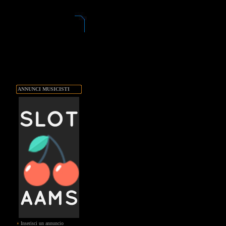
ANNUNCI MUSICISTI
Inserisci un annuncio