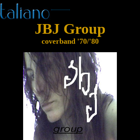
JBJ Group
coverband '70/'80