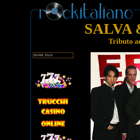
SALVA 
Tributo a
HOME PAGE