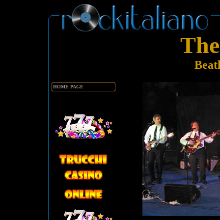
The
Beat
HOME PAGE