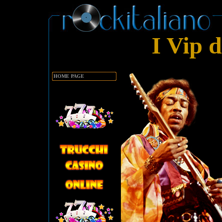
I Vip 
HOME PAGE