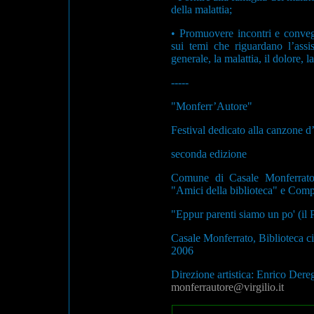
della malattia;
• Promuovere incontri e convegn
sui temi che riguardano l’assis
generale, la malattia, il dolore, l
-----
"Monferr’Autore"
Festival dedicato alla canzone d’
seconda edizione
Comune di Casale Monferrato
"Amici della biblioteca" e Comp
"Eppur parenti siamo un po' (il 
Casale Monferrato, Biblioteca c
2006
Direzione artistica: Enrico Dere
monferrautore@virgilio.it