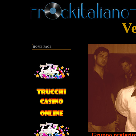
V
HOME PAGE
Gruppo preferito